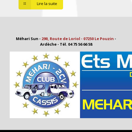
Lire la suite
Méhari Sun -
290, Route de Loriol - 07250 Le Pouzin
-
Ardèche - Tél. 04 75 56 66 58