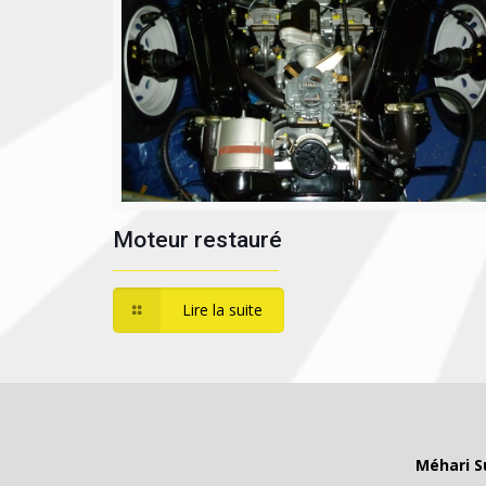
Moteur restauré
Lire la suite
Méhari S