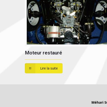
Moteur restauré
Lire la suite
Méhari S