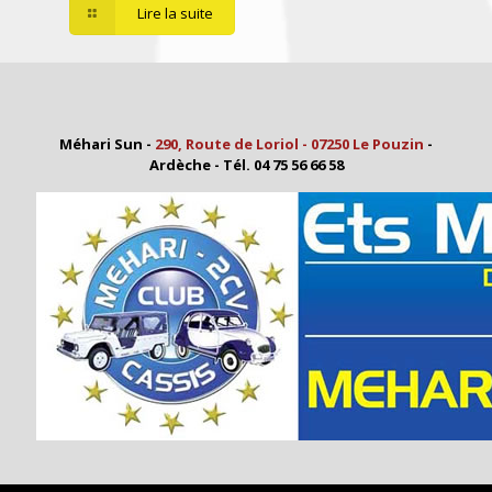
Lire la suite
Méhari Sun -
290, Route de Loriol - 07250 Le Pouzin
-
Ardèche - Tél. 04 75 56 66 58