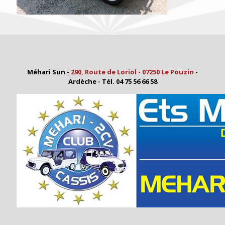
Méhari Sun -
290, Route de Loriol - 07250 Le Pouzin
-
Ardèche - Tél. 04 75 56 66 58