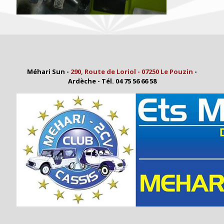
Méhari Sun -
290, Route de Loriol - 07250 Le Pouzin
-
Ardèche - Tél. 04 75 56 66 58