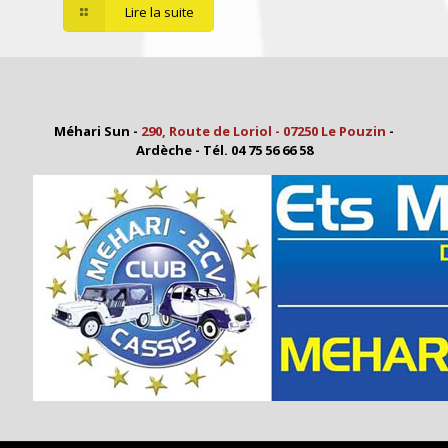
Lire la suite
Méhari Sun -
290, Route de Loriol - 07250 Le Pouzin
-
Ardèche - Tél. 04 75 56 66 58