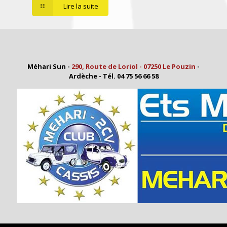
Lire la suite
Méhari Sun -
290, Route de Loriol - 07250 Le Pouzin
-
Ardèche - Tél. 04 75 56 66 58