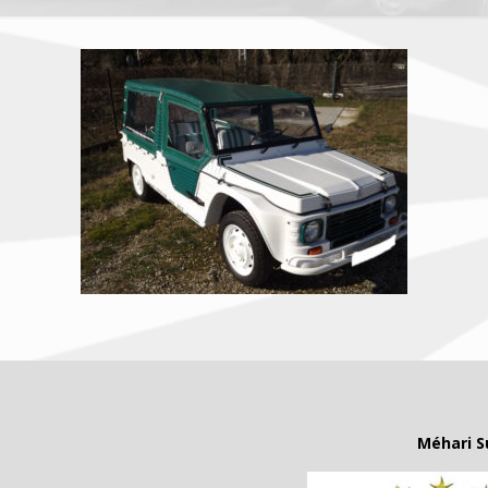
Méhari S