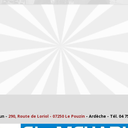
un -
290, Route de Loriol - 07250 Le Pouzin
- Ardèche - Tél. 04 7