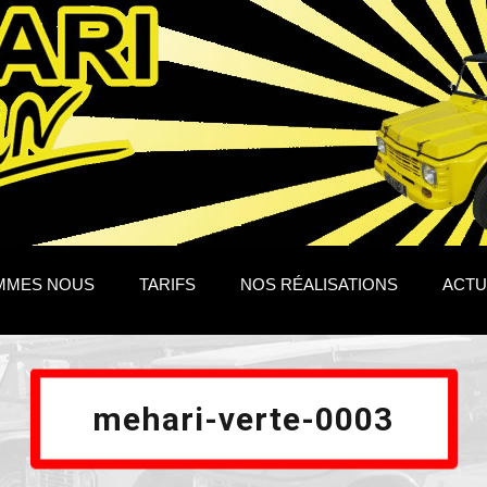
MMES NOUS
TARIFS
NOS RÉALISATIONS
ACTU
mehari-verte-0003