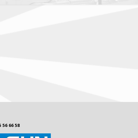
5 56 66 58