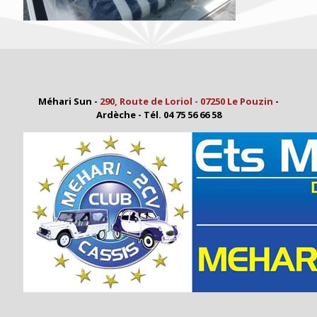
Méhari Sun -
290, Route de Loriol - 07250 Le Pouzin
-
Ardèche - Tél. 04 75 56 66 58