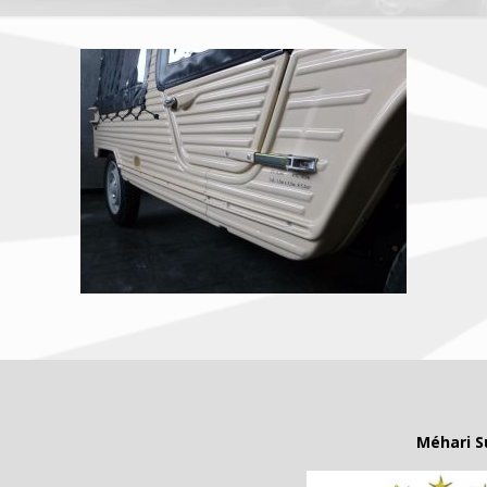
Méhari S