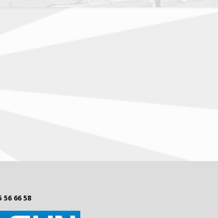
5 56 66 58