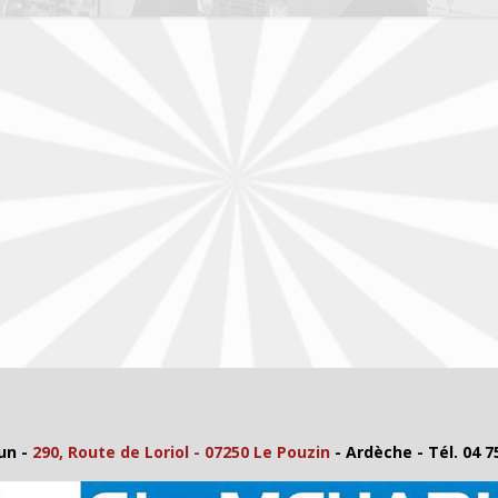
un -
290, Route de Loriol - 07250 Le Pouzin
- Ardèche - Tél. 04 7