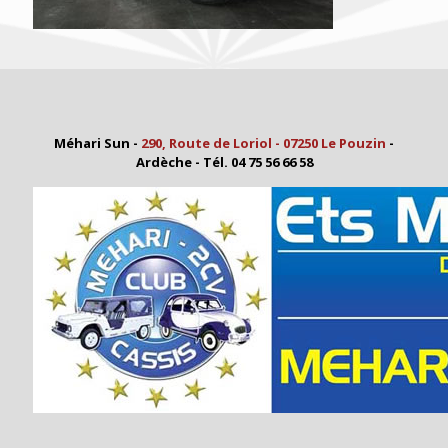
Méhari Sun -
290, Route de Loriol - 07250 Le Pouzin
-
Ardèche - Tél. 04 75 56 66 58