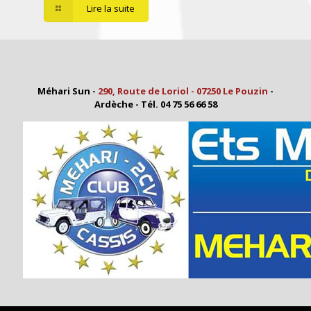
Lire la suite
Méhari Sun -
290, Route de Loriol - 07250 Le Pouzin
-
Ardèche - Tél. 04 75 56 66 58