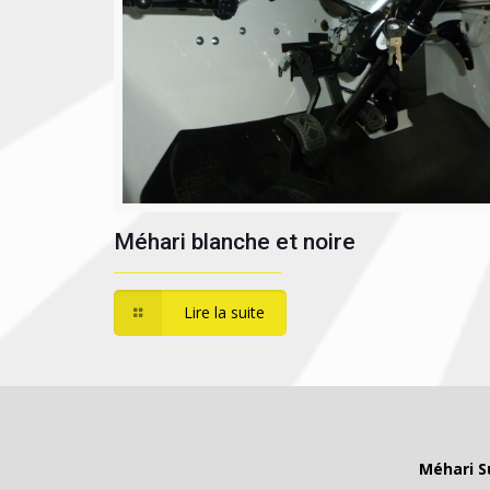
Méhari blanche et noire
Lire la suite
Méhari S