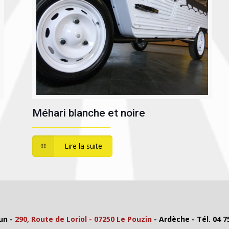
Méhari blanche et noire
Lire la suite
un -
290, Route de Loriol - 07250 Le Pouzin
- Ardèche - Tél. 04 7