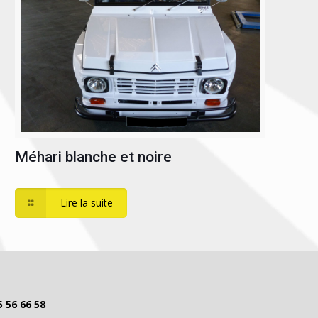
Méhari blanche et noire
Lire la suite
5 56 66 58