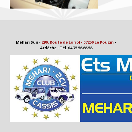
Méhari Sun -
290, Route de Loriol - 07250 Le Pouzin
-
Ardèche - Tél. 04 75 56 66 58