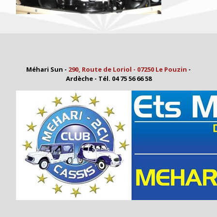
Méhari Sun -
290, Route de Loriol - 07250 Le Pouzin
-
Ardèche - Tél. 04 75 56 66 58