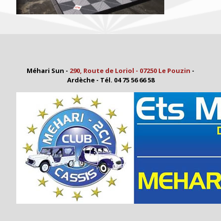
Méhari Sun -
290, Route de Loriol - 07250 Le Pouzin
-
Ardèche - Tél. 04 75 56 66 58