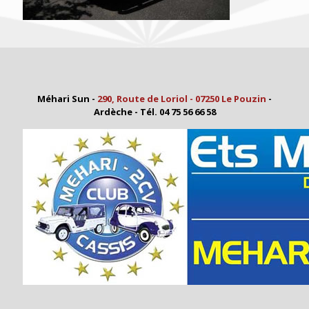
Méhari Sun -
290, Route de Loriol - 07250 Le Pouzin
-
Ardèche - Tél. 04 75 56 66 58