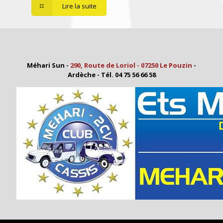
Lire la suite
Méhari Sun -
290, Route de Loriol - 07250 Le Pouzin
-
Ardèche - Tél. 04 75 56 66 58