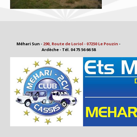
Méhari Sun -
290, Route de Loriol - 07250 Le Pouzin
-
Ardèche - Tél. 04 75 56 66 58