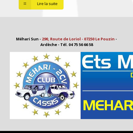
Lire la suite
Méhari Sun -
290, Route de Loriol - 07250 Le Pouzin
-
Ardèche - Tél. 04 75 56 66 58