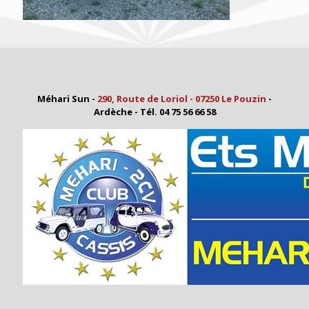
Méhari Sun -
290, Route de Loriol - 07250 Le Pouzin
-
Ardèche - Tél. 04 75 56 66 58