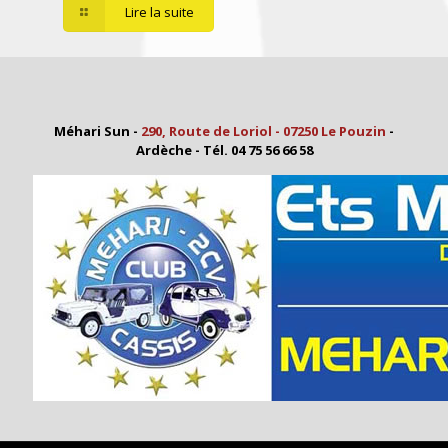
Lire la suite
Méhari Sun -
290, Route de Loriol - 07250 Le Pouzin
-
Ardèche - Tél. 04 75 56 66 58