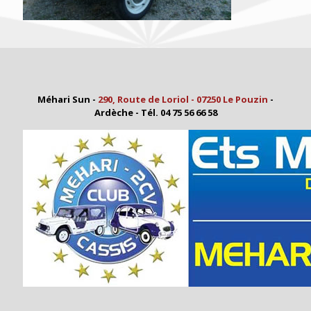
Méhari Sun -
290, Route de Loriol - 07250 Le Pouzin
-
Ardèche - Tél. 04 75 56 66 58