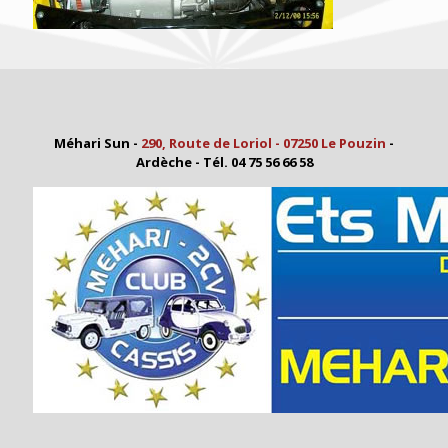
Méhari Sun -
290, Route de Loriol - 07250 Le Pouzin
-
Ardèche - Tél. 04 75 56 66 58