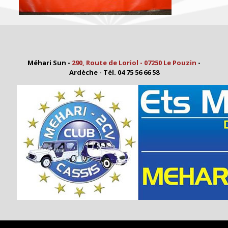
Méhari Sun -
290, Route de Loriol - 07250 Le Pouzin
-
Ardèche - Tél. 04 75 56 66 58