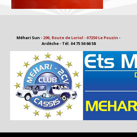
Méhari Sun -
290, Route de Loriol - 07250 Le Pouzin
-
Ardèche - Tél. 04 75 56 66 58