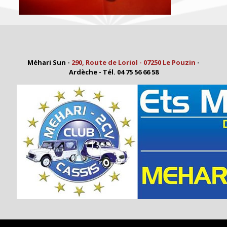
Méhari Sun -
290, Route de Loriol - 07250 Le Pouzin
-
Ardèche - Tél. 04 75 56 66 58