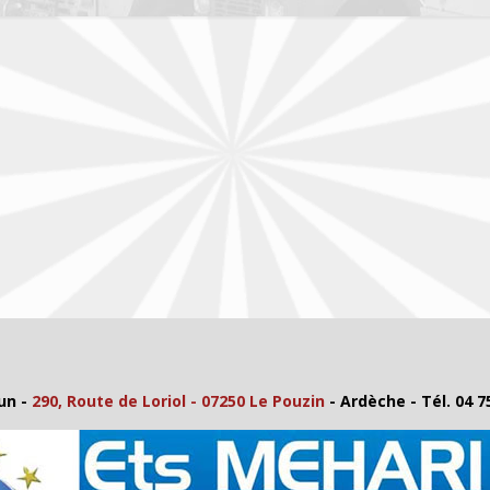
un -
290, Route de Loriol - 07250 Le Pouzin
- Ardèche - Tél. 04 7