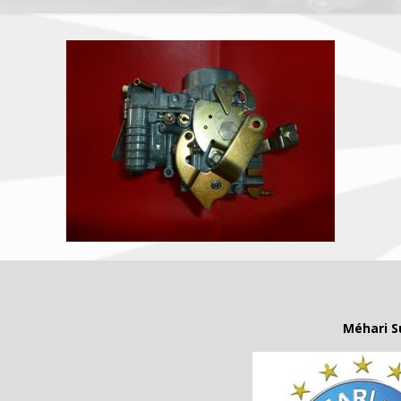
Méhari S