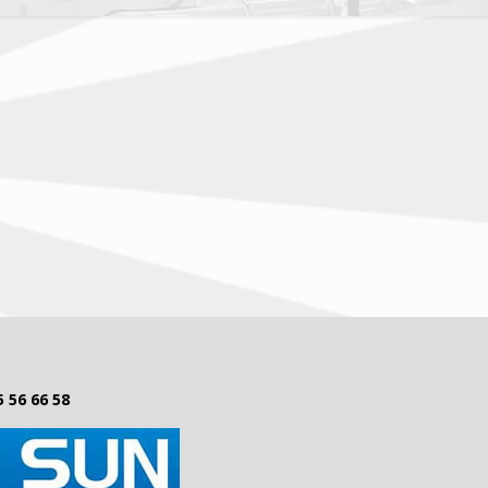
5 56 66 58