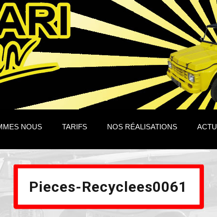
MMES NOUS
TARIFS
NOS RÉALISATIONS
ACTU
Pieces-Recyclees0061