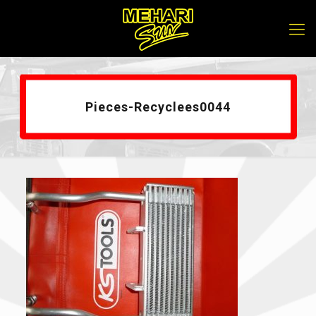
Pieces-Recyclees0044