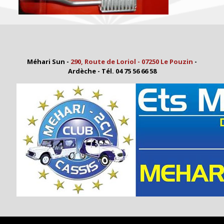
Méhari Sun -
290, Route de Loriol - 07250 Le Pouzin
-
Ardèche - Tél. 04 75 56 66 58