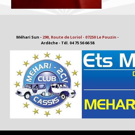
Méhari Sun -
290, Route de Loriol - 07250 Le Pouzin
-
Ardèche - Tél. 04 75 56 66 58