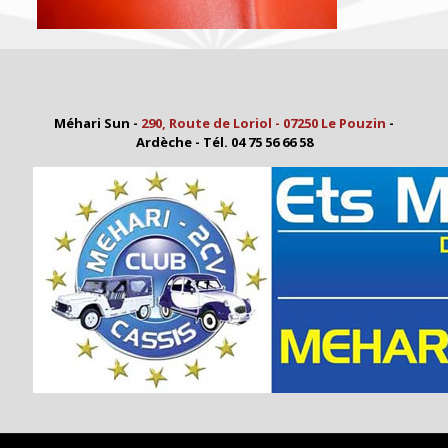
Méhari Sun -
290, Route de Loriol - 07250 Le Pouzin
-
Ardèche - Tél. 04 75 56 66 58