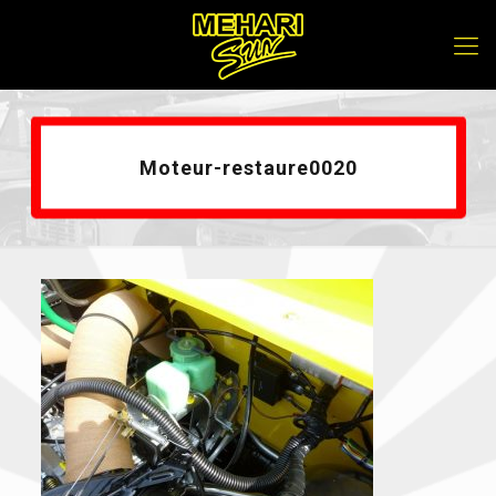
Moteur-restaure0020