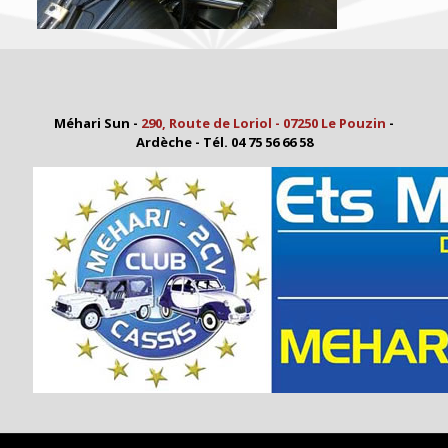
Méhari Sun -
290, Route de Loriol - 07250 Le Pouzin
-
Ardèche - Tél. 04 75 56 66 58