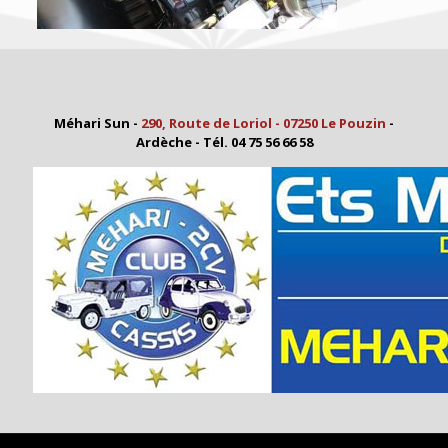
Méhari Sun -
290, Route de Loriol - 07250 Le Pouzin
-
Ardèche - Tél. 04 75 56 66 58