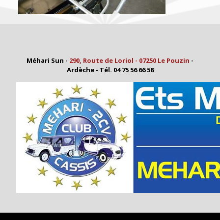
Méhari Sun -
290, Route de Loriol - 07250 Le Pouzin
-
Ardèche - Tél. 04 75 56 66 58