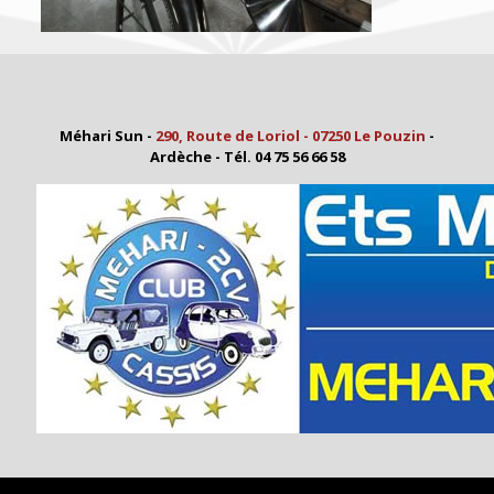
Méhari Sun -
290, Route de Loriol - 07250 Le Pouzin
-
Ardèche - Tél. 04 75 56 66 58