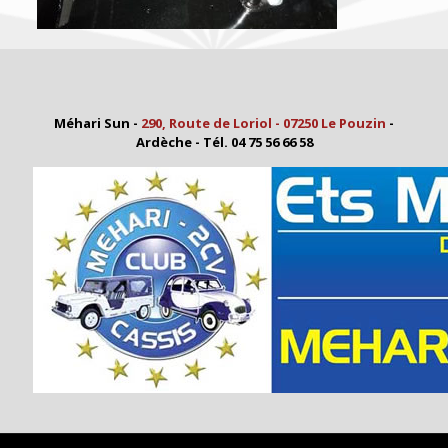
Méhari Sun -
290, Route de Loriol - 07250 Le Pouzin
-
Ardèche - Tél. 04 75 56 66 58