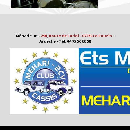
Méhari Sun -
290, Route de Loriol - 07250 Le Pouzin
-
Ardèche - Tél. 04 75 56 66 58