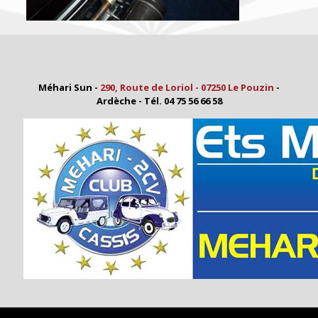
Méhari Sun -
290, Route de Loriol - 07250 Le Pouzin
-
Ardèche - Tél. 04 75 56 66 58