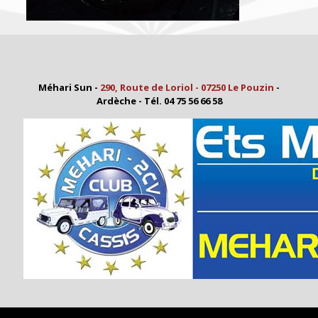
Méhari Sun -
290, Route de Loriol - 07250 Le Pouzin
-
Ardèche - Tél. 04 75 56 66 58