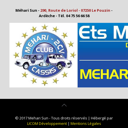
Méhari Sun -
290, Route de Loriol - 07250 Le Pouzin
-
Ardèche - Tél. 04 75 56 66 58
© 2017 Mehari Sun - Tous droits réservés | Hébergé par
LICOM Développement
|
Mentions Légales