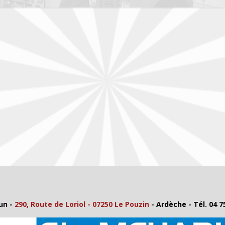
un -
290, Route de Loriol - 07250 Le Pouzin
- Ardèche - Tél. 04 7