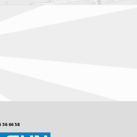
5 56 66 58