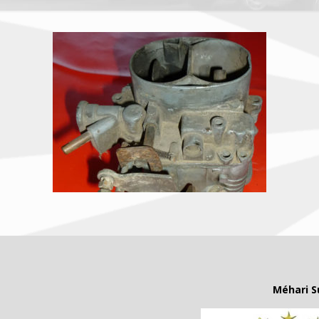
Méhari S