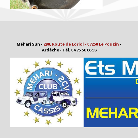
Méhari Sun -
290, Route de Loriol - 07250 Le Pouzin
-
Ardèche - Tél. 04 75 56 66 58