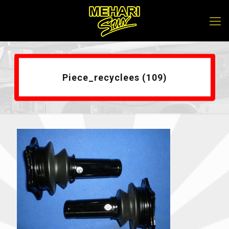
Piece_recyclees (109)