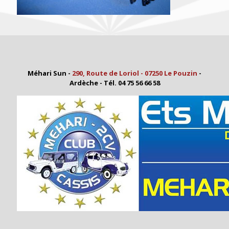
Méhari Sun -
290, Route de Loriol - 07250 Le Pouzin
-
Ardèche - Tél. 04 75 56 66 58