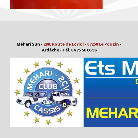
Méhari Sun -
290, Route de Loriol - 07250 Le Pouzin
-
Ardèche - Tél. 04 75 56 66 58