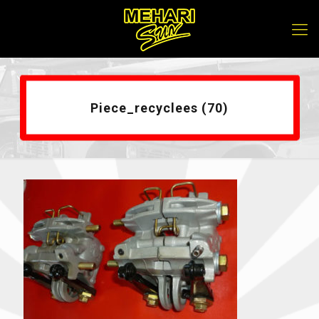
Piece_recyclees (70)