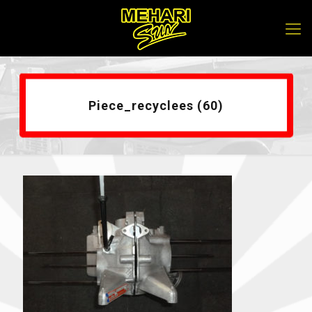
Piece_recyclees (60)