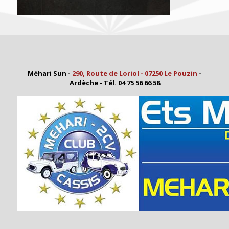
Méhari Sun -
290, Route de Loriol - 07250 Le Pouzin
-
Ardèche - Tél. 04 75 56 66 58