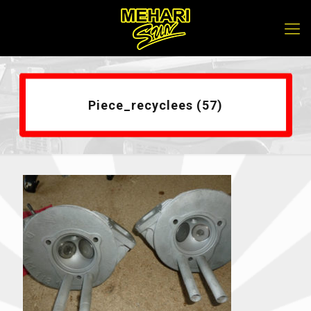
Piece_recyclees (57)